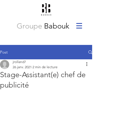
Groupe
Babouk
Post
jrolland7
26 janv. 2021
2 min de lecture
Stage-Assistant(e) chef de
publicité