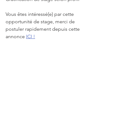
Vous êtes intéressé(e) par cette 
opportunité de stage, merci de 
postuler rapidement depuis cette 
annonce 
ICI !
Voir tout
Posts récents